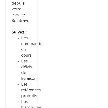
depuis
votre
espace
Solutravo.
Suivez :
Les
commandes
en
cours
Les
délais
de
livraison
Les
références
produits
Les
historiques