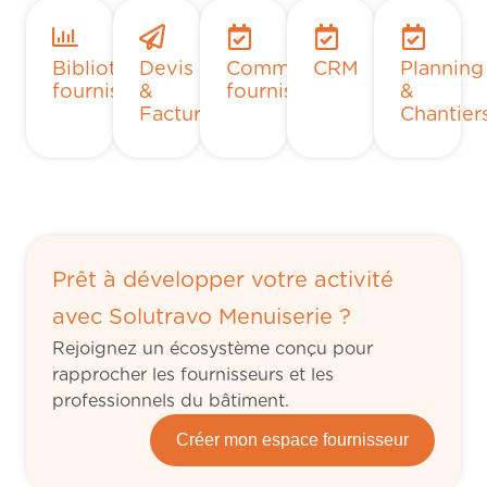
Bibliothèques
Devis
Commandes
CRM
Planning
fournisseurs
&
fournisseurs
&
Facturation
Chantier
Prêt à développer votre activité
avec Solutravo Menuiserie ?
Rejoignez un écosystème conçu pour
rapprocher les fournisseurs et les
professionnels du bâtiment.
Créer mon espace fournisseur