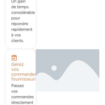
Un gain
de temps
considérable
pour
répondre
rapidement
à vos
clients.
Gérez
vos
commandes
fournisseurs
Passez
vos
commandes
directement