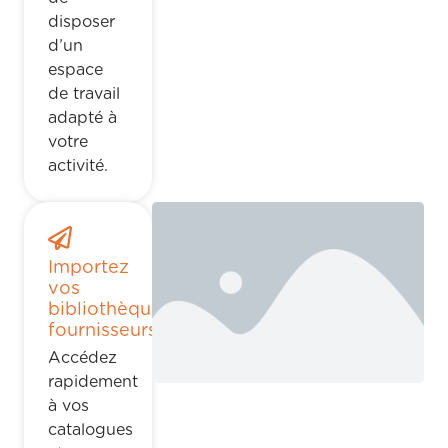
disposer
d’un
espace
de travail
adapté à
votre
activité.
Importez
vos
bibliothèques
fournisseurs
Accédez
rapidement
à vos
catalogues