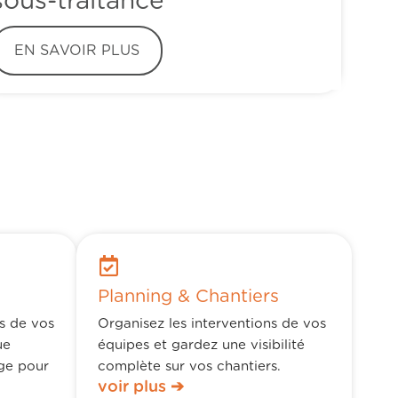
sous-traitance
EN SAVOIR PLUS
Planning & Chantiers
ns de vos
Organisez les interventions de vos
ue
équipes et gardez une visibilité
ge pour
complète sur vos chantiers.
voir plus ➔