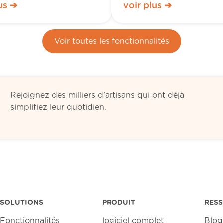
us ➔
voir plus ➔
Voir toutes les fonctionnalités
Rejoignez des milliers d’artisans qui ont déjà
simplifiez leur quotidien.
SOLUTIONS
PRODUIT
RES
Fonctionnalités
logiciel complet
Blog