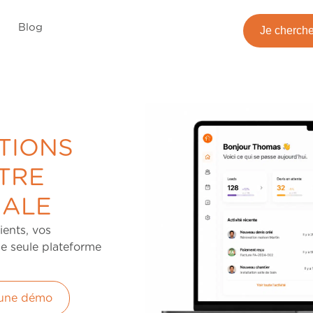
Blog
Je cherche
TIONS
TRE
NALE
ients, vos
ne seule plateforme
une démo