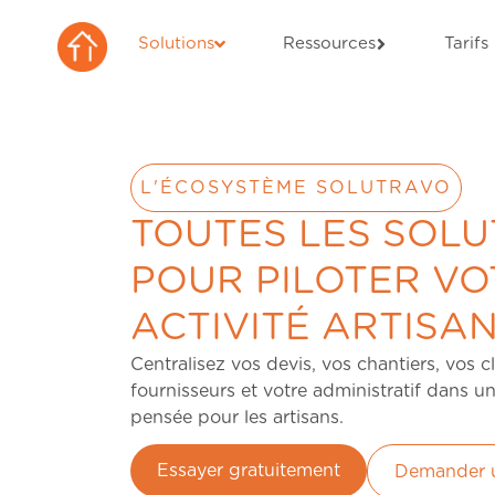
Solutions
Ressources
Tarifs
L'ÉCOSYSTÈME SOLUTRAVO
TOUTES LES SOLU
POUR PILOTER VO
ACTIVITÉ ARTISA
Centralisez vos devis, vos chantiers, vos cl
fournisseurs et votre administratif dans u
pensée pour les artisans.
Essayer gratuitement
Demander 