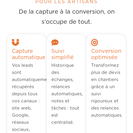
POUR LES ARTISANS
De la capture à la conversion, on
s’occupe de tout.
Capture
Suivi
Conversion
automatique
simplifié
optimisée
Vos leads
Historique
Transformez
sont
des
plus de devis
automatiquement
échanges,
en chantiers
récupérés
relances
grâce à un
depuis tous
automatiques,
suivi
vos canaux :
notes et
rigoureux et
site web,
tâches : tout
des relances
Google,
est
automatiques.
réseaux
centralisé.
sociaux,