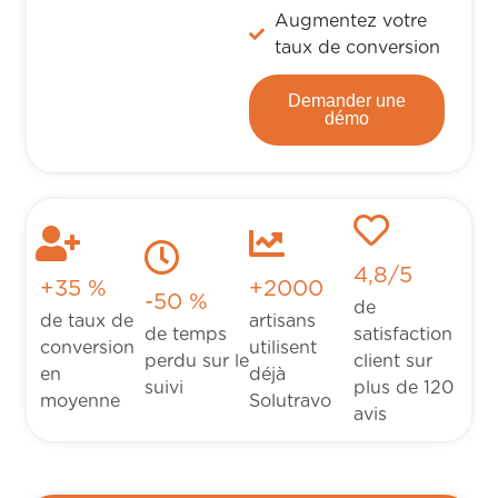
Augmentez votre
taux de conversion
Demander une
démo
4,8/5
+35 %
+2000
-50 %
de
de taux de
artisans
de temps
satisfaction
conversion
utilisent
perdu sur le
client sur
en
déjà
suivi
plus de 120
moyenne
Solutravo
avis